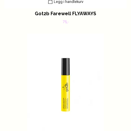
Legg i handlekurv
Got2b Farewell FLYAWAYS
75,-