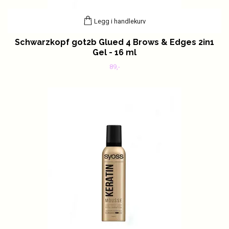
Legg i handlekurv
Schwarzkopf got2b Glued 4 Brows & Edges 2in1
Gel - 16 ml
89,-