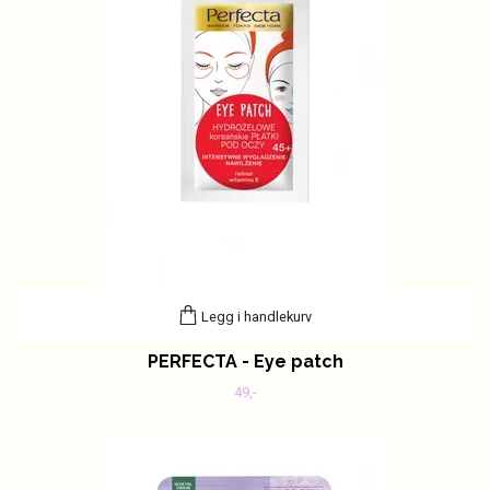
Legg i handlekurv
PERFECTA - Eye patch
49,-