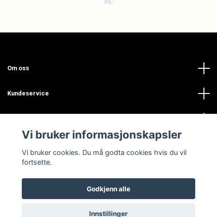
39,-
Om oss
Kundeservice
Les mer
Vi bruker informasjonskapsler
Sosiale medier
Vi bruker cookies. Du må godta cookies hvis du vil
fortsette.
Godkjenn alle
© 2026 INSPOGLAM
Innstillinger