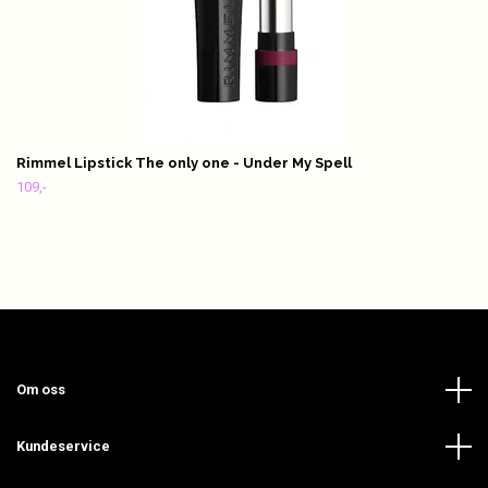
Rimmel Lipstick The only one - Under My Spell
109,-
Om oss
Kundeservice