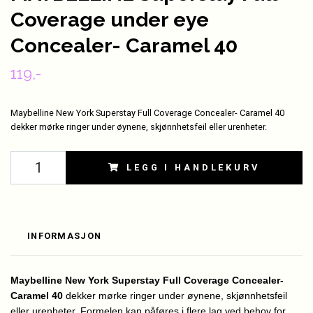
Coverage under eye
Concealer- Caramel 40
119,-
Maybelline New York Superstay Full Coverage Concealer- Caramel 40
dekker mørke ringer under øynene, skjønnhetsfeil eller urenheter.
LEGG I HANDLEKURV
INFORMASJON
Maybelline New York Superstay Full Coverage Concealer-
Caramel 40
dekker mørke ringer under øynene, skjønnhetsfeil
eller urenheter. Formelen kan påføres i flere lag ved behov for