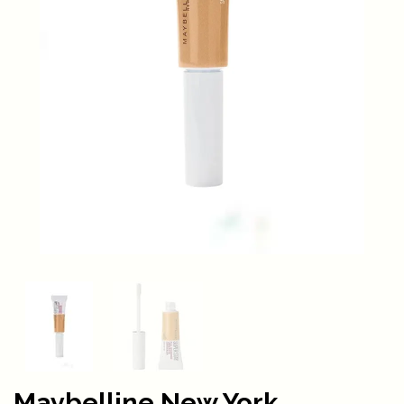
Maybelline New York