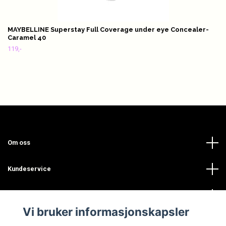
MAYBELLINE Superstay Full Coverage under eye Concealer-
Caramel 40
119,-
Om oss
Kundeservice
Les mer
Vi bruker informasjonskapsler
Sosiale medier