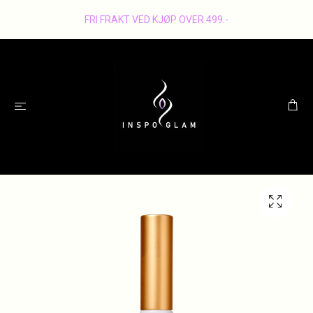
FRI FRAKT VED KJØP OVER 499.-