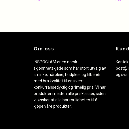
Om oss
Kund
INSPOGLAM er en norsk
Kontakt
skjønnhetskjede som har stort utvalg av
post@i
sminke, hårpleie, hudpleie og tilbehør
og svar
med bra kvalitet til en svært
konkurransedyktig og rimelig pris. Vi har
produkter i nesten alle prisklasser, siden
vi ønsker at alle har muligheten til å
kjøpe våre produkter.