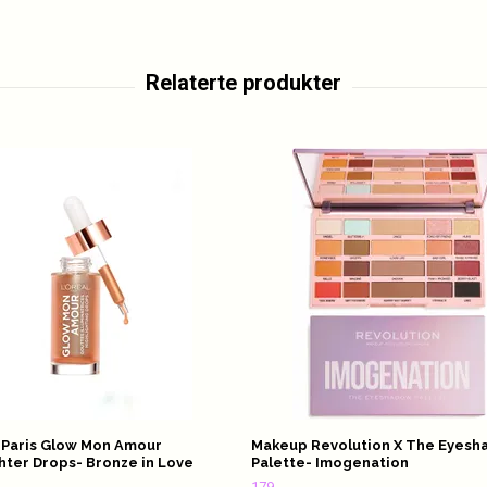
 Paris Glow Mon Amour
Makeup Revolution X The Eyes
hter Drops- Bronze in Love
Palette- Imogenation
179,-