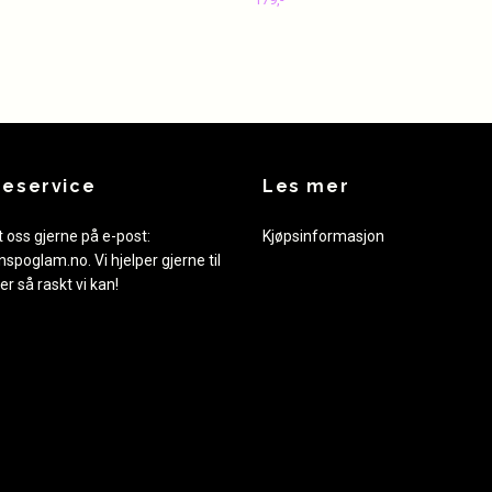
eservice
Les mer
 oss gjerne på e-post:
Kjøpsinformasjon
nspoglam.no
. Vi hjelper gjerne til
er så raskt vi kan!