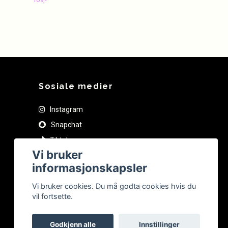
Sosiale medier
Instagram
Snapchat
Tiktok
Vi bruker
informasjonskapsler
Vi bruker cookies. Du må godta cookies hvis du
vil fortsette.
Godkjenn alle
Innstillinger