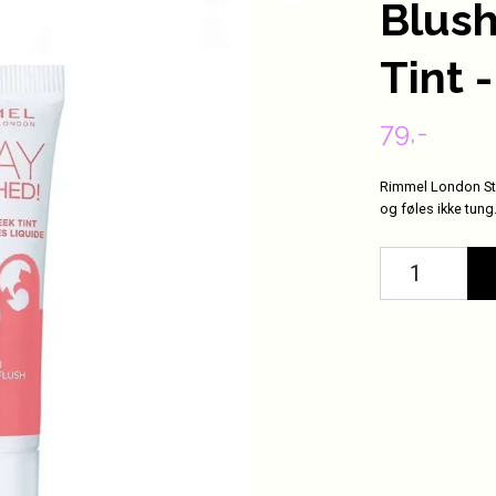
Blush
Tint 
79,-
Rimmel London Stay
og føles ikke tung