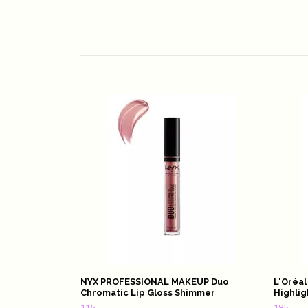
NYX PROFESSIONAL MAKEUP Duo
L'Oréal
Chromatic Lip Gloss Shimmer
Highlig
115,-
185,-