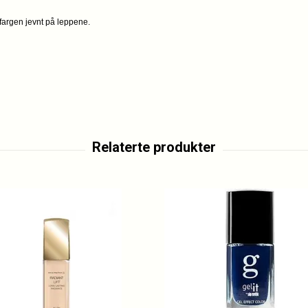
 fargen jevnt på leppene.