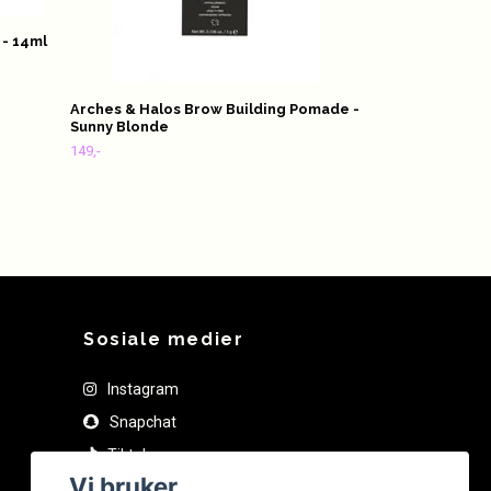
 - 14ml
Arches & Halos Brow Building Pomade -
Sunny Blonde
149,-
Sosiale medier
Instagram
Snapchat
Tiktok
Vi bruker