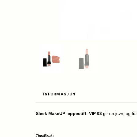
INFORMASJON
Sleek MakeUP leppestift- VIP 03
gir en jevn, og f
Tips/Bruk: