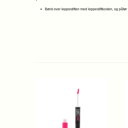
Børst over leppestiften med leppestiftkosten, og påfør