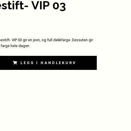
stift- VIP 03
stift- VIP 03 gir en jevn, og full dekkfarge. Dessuten gir
 farge hele dagen.
LEGG I HANDLEKURV