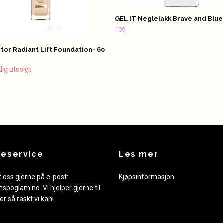
GEL IT Neglelakk Brave and Blue
109,-
tor Radiant Lift Foundation- 60
dig utsolgt
eservice
Les mer
 oss gjerne på e-post:
Kjøpsinformasjon
nspoglam.no
. Vi hjelper gjerne til
er så raskt vi kan!