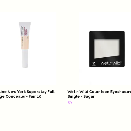
ine New York Superstay Full
Wet n Wild Color Icon Eyeshado
e Concealer- Fair 10
Single - Sugar
59,-