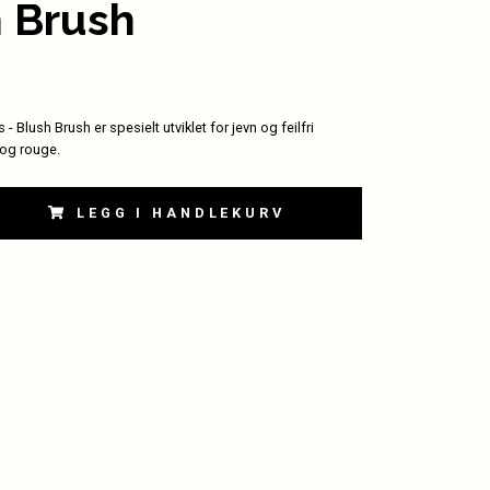
 Brush
- Blush Brush er spesielt utviklet for jevn og feilfri
 og rouge.
LEGG I HANDLEKURV