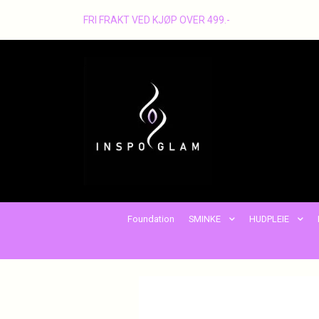
FRI FRAKT VED KJØP OVER 499.-
Foundation
SMINKE
HUDPLEIE