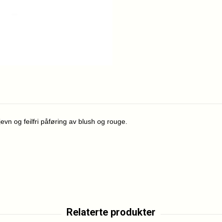
 jevn og feilfri påføring av blush og rouge.