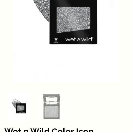
Wet n Wild Color Icon