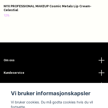
NYX PROFESSIONAL MAKEUP Cosmic Metals Lip Cream-
Celestial
129,-
Om oss
Kundeservice
Les mer
Vi bruker informasjonskapsler
Sosiale medier
Vi bruker cookies. Du må godta cookies hvis du vil
fortsette.