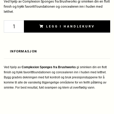
Ved hjelp av Complexion Sponges fra Brushworks gi sminken din en flott
finish og trykk favorittfoundationen og concealeren inn i huden med
letthet.
LEGG I HANDLEKURV
INFORMASJON
Ved hjelp av
Complexion Sponges fra Brushworks
gi sminken din en flott
finish og trykk favorittfoundationen og concealeren inn i huden med letthet.
Bygg gradvis dekningen med full kontroll og bruk presisjonstuppene for å
komme til alle de vanskelig tilgjengelige områdene for en feilfri påføring av
sminke. For best resultat, fukt svampen og klem ut overflødig vann.