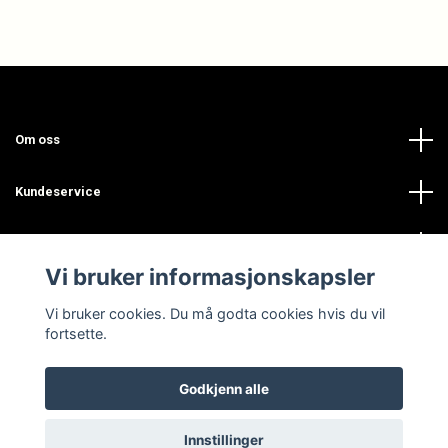
Om oss
Kundeservice
Les mer
Vi bruker informasjonskapsler
Sosiale medier
Vi bruker cookies. Du må godta cookies hvis du vil
fortsette.
Godkjenn alle
© 2026 INSPOGLAM
Innstillinger