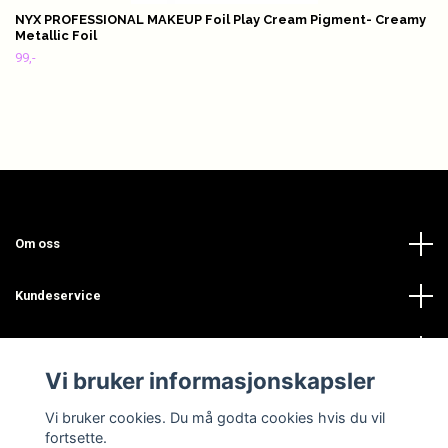
NYX PROFESSIONAL MAKEUP Foil Play Cream Pigment- Creamy
Metallic Foil
99,-
Om oss
Kundeservice
Les mer
Vi bruker informasjonskapsler
Sosiale medier
Vi bruker cookies. Du må godta cookies hvis du vil
fortsette.