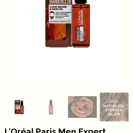
L'Oréal Paris Men Expert