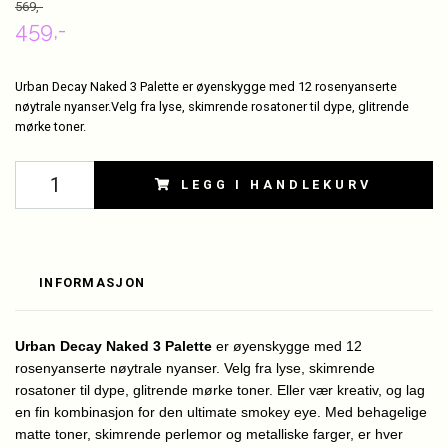
569,-
459,-
Urban Decay Naked 3 Palette er øyenskygge med 12 rosenyanserte
nøytrale nyanser.Velg fra lyse, skimrende rosatoner til dype, glitrende
mørke toner.
LEGG I HANDLEKURV
INFORMASJON
Urban Decay Naked 3 Palette
er øyenskygge med 12
rosenyanserte nøytrale nyanser. Velg fra lyse, skimrende
rosatoner til dype, glitrende mørke toner. Eller vær kreativ, og lag
en fin kombinasjon for den ultimate smokey eye. Med behagelige
matte toner, skimrende perlemor og metalliske farger, er hver