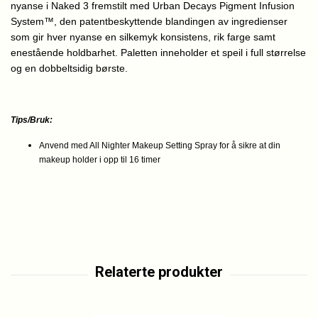
nyanse i Naked 3 fremstilt med Urban Decays Pigment Infusion
System™, den patentbeskyttende blandingen av ingredienser
som gir hver nyanse en silkemyk konsistens, rik farge samt
enestående holdbarhet.
Paletten inneholder et speil i full størrelse
og en dobbeltsidig børste.
Tips/Bruk:
Anvend med All Nighter Makeup Setting Spray for å sikre at din
makeup holder i opp til 16 timer